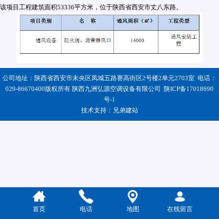
该项目工程建筑面积53336平方米，位于陕西省西安市丈八东路。
公司地址：陕西省西安市未央区凤城五路赛高街区2号楼2单元2703室 电话：
029-86670400版权所有 陕西九洲弘源空调设备有限公司
陕ICP备17018690
号-1
技术支持：
兄弟建站
首页
电话
地图
在线留言